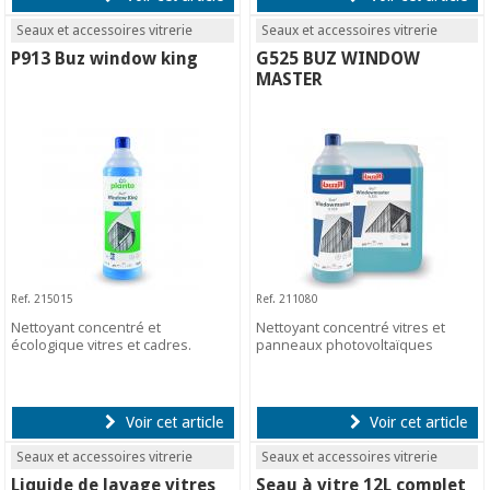
Seaux et accessoires vitrerie
Seaux et accessoires vitrerie
P913 Buz window king
G525 BUZ WINDOW
MASTER
Ref. 215015
Ref. 211080
Nettoyant concentré et
Nettoyant concentré vitres et
écologique vitres et cadres.
panneaux photovoltaïques
Voir cet article
Voir cet article
Seaux et accessoires vitrerie
Seaux et accessoires vitrerie
Liquide de lavage vitres
Seau à vitre 12L complet