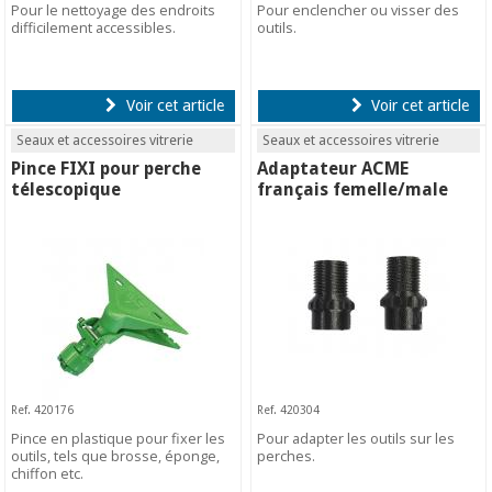
Pour le nettoyage des endroits
Pour enclencher ou visser des
difficilement accessibles.
outils.
Voir cet article
Voir cet article
Seaux et accessoires vitrerie
Seaux et accessoires vitrerie
Pince FIXI pour perche
Adaptateur ACME
télescopique
français femelle/male
Ref. 420176
Ref. 420304
Pince en plastique pour fixer les
Pour adapter les outils sur les
outils, tels que brosse, éponge,
perches.
chiffon etc.