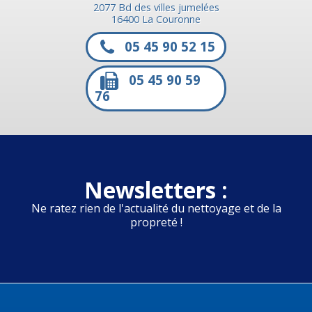
2077 Bd des villes jumelées
16400 La Couronne
05 45 90 52 15
05 45 90 59
76
Newsletters :
Ne ratez rien de l'actualité du nettoyage et de la
propreté !