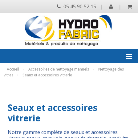
05 45 90 52 15
|
|
Accueil
›
Accessoires de nettoyage manuels
›
Nettoyage des
vitres
›
Seaux et accessoires vitrerie
Seaux et accessoires
vitrerie
Notre gamme complète de seaux et accessoires