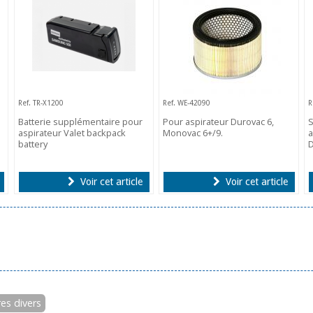
Ref. TR-X1200
Ref. WE-42090
R
Batterie supplémentaire pour
Pour aspirateur Durovac 6,
S
aspirateur Valet backpack
Monovac 6+/9.
a
battery
D
Voir cet article
Voir cet article
es divers