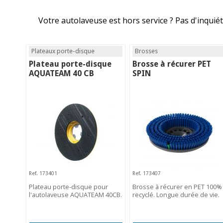
Votre autolaveuse est hors service ? Pas d'inquié
Plateaux porte-disque
Brosses
Plateau porte-disque
Brosse à récurer PET
AQUATEAM 40 CB
SPIN
Ref. 173401
Ref. 173407
Plateau porte-disque pour
Brosse à récurer en PET 100%
l'autolaveuse AQUATEAM 40CB.
recyclé. Longue durée de vie.