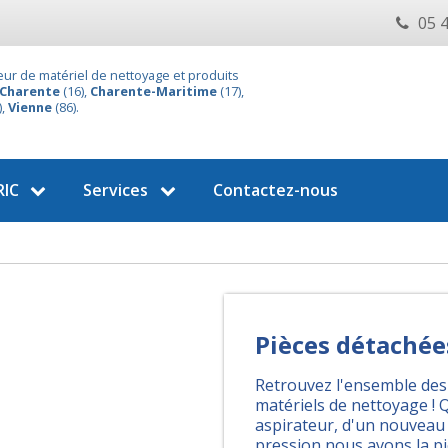
05 4
eur de matériel de nettoyage et produits
Charente
(16),
Charente-Maritime
(17),
),
Vienne
(86).
IC
Services
Contactez-nous
Pièces détachée
Retrouvez l'ensemble des
matériels de nettoyage ! 
aspirateur, d'un nouveau 
pression nous avons la pi