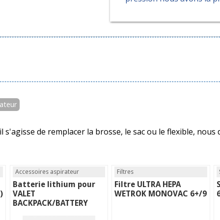
rateur
l s'agisse de remplacer la brosse, le sac ou le flexible, no
Accessoires aspirateur
Filtres
Batterie lithium pour
Filtre ULTRA HEPA
)
VALET
WETROK MONOVAC 6+/9
BACKPACK/BATTERY