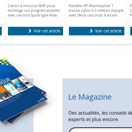
Canon à mousse NHP pour
Flexible HP thermoplast 1
É
montage sur poignée pistolet
tresse nylon 5.5 mètres équipé
c
avec raccord quick type Kew.
avec deux raccords à visser.
P
Voir cet article
Voir cet article
Le Magazine
Des actualités, les conseils d
experts et plus encore.