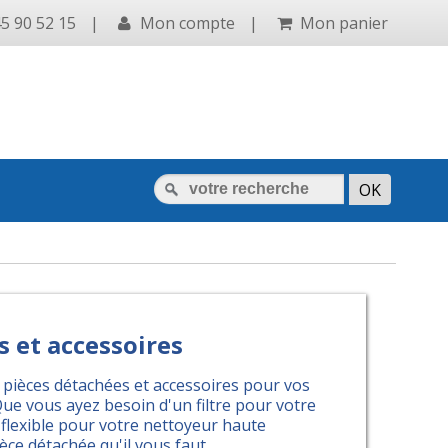
5 90 52 15
|
Mon compte
|
Mon panier
s et accessoires
 pièces détachées et accessoires pour vos
Que vous ayez besoin d'un filtre pour votre
flexible pour votre nettoyeur haute
èce détachée qu'il vous faut.