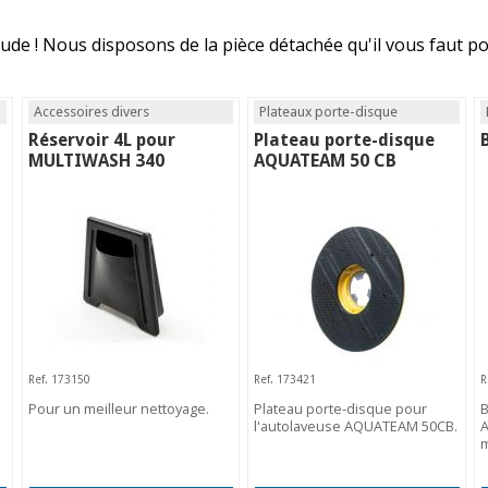
tude ! Nous disposons de la pièce détachée qu'il vous faut p
Accessoires divers
Plateaux porte-disque
Réservoir 4L pour
Plateau porte-disque
MULTIWASH 340
AQUATEAM 50 CB
Ref. 173150
Ref. 173421
R
Pour un meilleur nettoyage.
Plateau porte-disque pour
B
l'autolaveuse AQUATEAM 50CB.