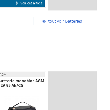
Voir cet article
tout voir Batteries
AGM
Batterie monobloc AGM
12V 95 Ah/C5