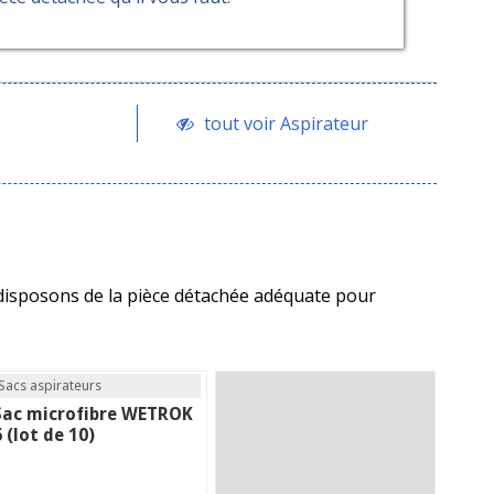
tout voir Aspirateur
us disposons de la pièce détachée adéquate pour
Sacs aspirateurs
Sac microfibre WETROK
6 (lot de 10)