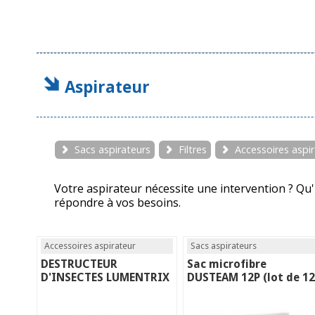
Aspirateur
Sacs aspirateurs
Filtres
Accessoires aspi
Votre aspirateur nécessite une intervention ? Qu'i
répondre à vos besoins.
Accessoires aspirateur
Sacs aspirateurs
DESTRUCTEUR
Sac microfibre
D'INSECTES LUMENTRIX
DUSTEAM 12P (lot de 12