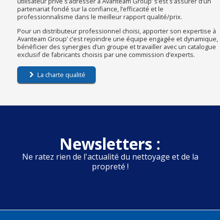
utilisateur privé s’adresser à Avanteam Group’ s’est s’assurer d’un
partenariat fondé sur la confiance, l’efficacité et le
professionnalisme dans le meilleur rapport qualité/prix.
Pour un distributeur professionnel choisi, apporter son expertise à
Avanteam Group’ c’est rejoindre une équipe engagée et dynamique,
bénéficier des synergies d’un groupe et travailler avec un catalogue
exclusif de fabricants choisis par une commission d’experts.
La charte qualité
Newsletters :
Ne ratez rien de l'actualité du nettoyage et de la
propreté !