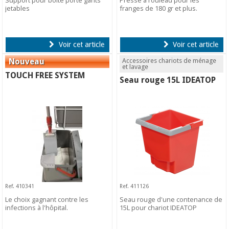
Support pour boîte porte gants
Presse à rouleau pour les
jetables
franges de 180 gr et plus.
Voir cet article
Voir cet article
Accessoires chariots de ménage
et lavage
TOUCH FREE SYSTEM
Seau rouge 15L IDEATOP
Ref. 410341
Ref. 411126
Le choix gagnant contre les
Seau rouge d'une contenance de
infections à l'hôpital.
15L pour chariot IDEATOP