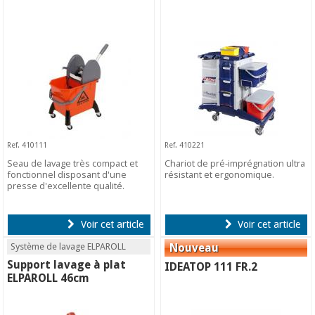
Ref. 410111
Ref. 410221
Seau de lavage très compact et
Chariot de pré-imprégnation ultra
fonctionnel disposant d'une
résistant et ergonomique.
presse d'excellente qualité.
Voir cet article
Voir cet article
Système de lavage ELPAROLL
Support lavage à plat
IDEATOP 111 FR.2
ELPAROLL 46cm