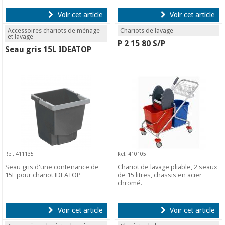
Voir cet article
Voir cet article
Accessoires chariots de ménage
Chariots de lavage
et lavage
P 2 15 80 S/P
Seau gris 15L IDEATOP
Ref. 411135
Ref. 410105
Seau gris d'une contenance de
Chariot de lavage pliable, 2 seaux
15L pour chariot IDEATOP
de 15 litres, chassis en acier
chromé.
Voir cet article
Voir cet article