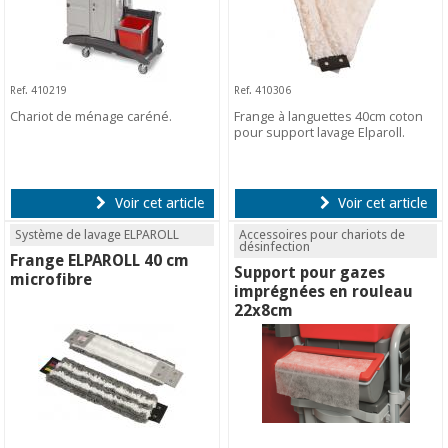
Ref. 410219
Ref. 410306
Chariot de ménage caréné.
Frange à languettes 40cm coton
pour support lavage Elparoll.
Voir cet article
Voir cet article
Système de lavage ELPAROLL
Accessoires pour chariots de
désinfection
Frange ELPAROLL 40 cm
Support pour gazes
microfibre
imprégnées en rouleau
22x8cm