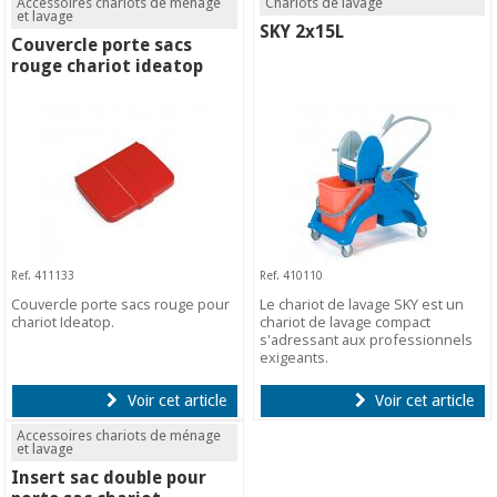
Accessoires chariots de ménage
Chariots de lavage
et lavage
SKY 2x15L
Couvercle porte sacs
rouge chariot ideatop
Ref. 411133
Ref. 410110
Couvercle porte sacs rouge pour
Le chariot de lavage SKY est un
chariot Ideatop.
chariot de lavage compact
s'adressant aux professionnels
exigeants.
Voir cet article
Voir cet article
Accessoires chariots de ménage
et lavage
Insert sac double pour