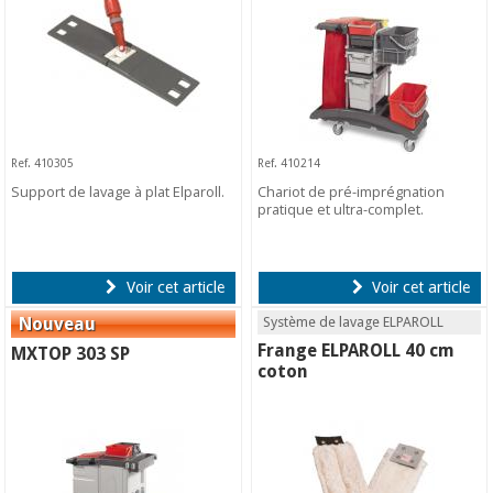
Ref. 410305
Ref. 410214
Support de lavage à plat Elparoll.
Chariot de pré-imprégnation
pratique et ultra-complet.
Voir cet article
Voir cet article
Système de lavage ELPAROLL
Frange ELPAROLL 40 cm
MXTOP 303 SP
coton