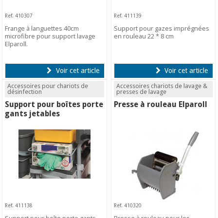
Ref. 410307
Ref. 411139
Frange à languettes 40cm
Support pour gazes imprégnées
microfibre pour support lavage
en rouleau 22 * 8 cm
Elparoll.
Voir cet article
Voir cet article
Accessoires pour chariots de
Accessoires chariots de lavage &
désinfection
presses de lavage
Support pour boîtes porte
Presse à rouleau Elparoll
gants jetables
Ref. 411138
Ref. 410320