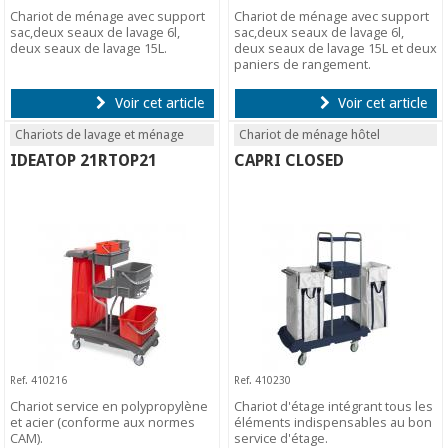
Chariot de ménage avec support
Chariot de ménage avec support
sac,deux seaux de lavage 6l,
sac,deux seaux de lavage 6l,
deux seaux de lavage 15L.
deux seaux de lavage 15L et deux
paniers de rangement.
Voir cet article
Voir cet article
Chariots de lavage et ménage
Chariot de ménage hôtel
IDEATOP 21RTOP21
CAPRI CLOSED
Ref. 410216
Ref. 410230
Chariot service en polypropylène
Chariot d'étage intégrant tous les
et acier (conforme aux normes
éléments indispensables au bon
CAM).
service d'étage.