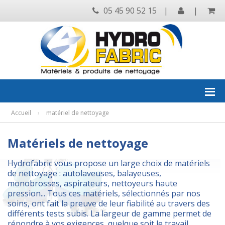
05 45 90 52 15
|
|
Accueil
›
matériel de nettoyage
Matériels de nettoyage
Hydrofabric vous propose un large choix de matériels
de nettoyage : autolaveuses, balayeuses,
monobrosses, aspirateurs, nettoyeurs haute
pression... Tous ces matériels, sélectionnés par nos
soins, ont fait la preuve de leur fiabilité au travers des
différents tests subis. La largeur de gamme permet de
répondre à vos exigences, quelque soit le travail