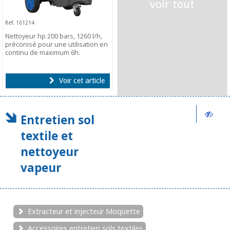
voir tout
Ref. 161214
Nettoyeur hp 200 bars, 1260 l/h,
préconisé pour une utilisation en
continu de maximum 6h.
Voir cet article
Entretien sol
textile et
nettoyeur
vapeur
Extracteur et injecteur Moquette
Accessoires entretien sols textiles