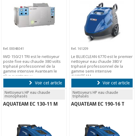
Ref. 00048041
Ref. 161209
IWD 150/21 TRI est le nettoyeur
Le BLUECLEAN 6770 est le premier
poste fixe eau chaude 380 volts
nettoyeur eau chaude 380 V
triphasé professionnel de la
triphasé professionnel de la
gamme intensive Avanteam le
gamme semi intensive
plus avantageux.
AVANTEAM.
Voir cet article
Voir cet article
Nettoyeurs HP eau chaude
Nettoyeurs HP eau chaude
monophasés
triphasés
AQUATEAM EC 130-11 M
AQUATEAM EC 190-16 T