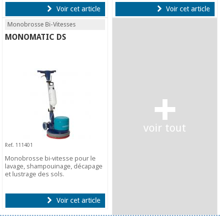
Voir cet article
Voir cet article
Monobrosse Bi-Vitesses
MONOMATIC DS
+
voir tout
Ref. 111401
Monobrosse bi-vitesse pour le
lavage, shampouinage, décapage
et lustrage des sols.
Voir cet article