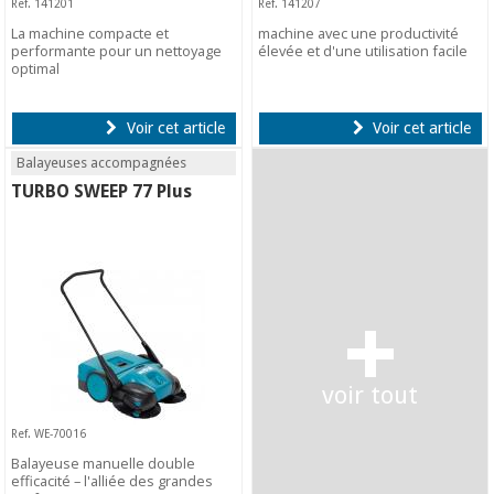
Ref. 141201
Ref. 141207
La machine compacte et
machine avec une productivité
performante pour un nettoyage
élevée et d'une utilisation facile
optimal
Voir cet article
Voir cet article
Balayeuses accompagnées
TURBO SWEEP 77 Plus
+
voir tout
Ref. WE-70016
Balayeuse manuelle double
efficacité – l'alliée des grandes