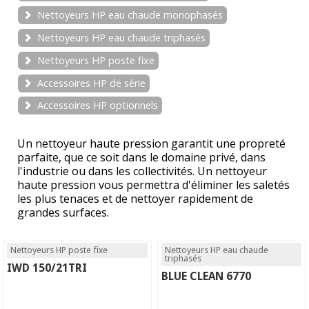
Nettoyeurs HP eau chaude monophasés
Nettoyeurs HP eau chaude triphasés
Nettoyeurs HP poste fixe
Accessoires HP de série
Accessoires HP optionnels
Un nettoyeur haute pression garantit une propreté
parfaite, que ce soit dans le domaine privé, dans
l'industrie ou dans les collectivités. Un nettoyeur
haute pression vous permettra d'éliminer les saletés
les plus tenaces et de nettoyer rapidement de
grandes surfaces.
Nettoyeurs HP poste fixe
Nettoyeurs HP eau chaude
triphasés
IWD 150/21TRI
BLUE CLEAN 6770