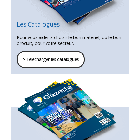
Les Catalogues
Pour vous aider à choisir le bon matériel, ou le bon
produit, pour votre secteur.
>
Télécharger les catalogues