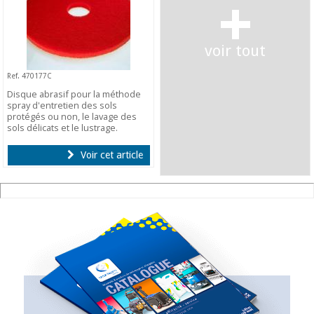
+
voir tout
Ref. 470177C
Disque abrasif pour la méthode
spray d'entretien des sols
protégés ou non, le lavage des
sols délicats et le lustrage.
Voir cet article