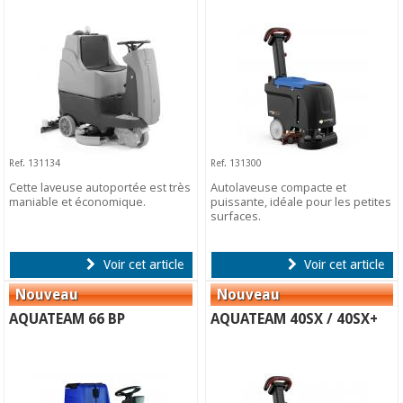
Ref. 131134
Ref. 131300
Cette laveuse autoportée est très
Autolaveuse compacte et
maniable et économique.
puissante, idéale pour les petites
surfaces.
Voir cet article
Voir cet article
AQUATEAM 66 BP
AQUATEAM 40SX / 40SX+