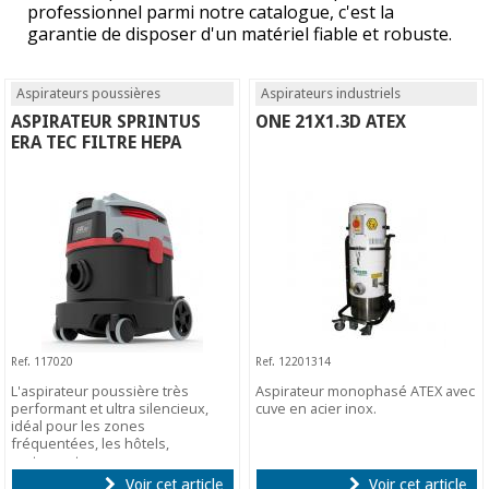
professionnel parmi notre catalogue, c'est la
garantie de disposer d'un matériel fiable et robuste.
Aspirateurs poussières
Aspirateurs industriels
ASPIRATEUR SPRINTUS
ONE 21X1.3D ATEX
ERA TEC FILTRE HEPA
Ref. 117020
Ref. 12201314
L'aspirateur poussière très
Aspirateur monophasé ATEX avec
performant et ultra silencieux,
cuve en acier inox.
idéal pour les zones
fréquentées, les hôtels,
restaurants...
Voir cet article
Voir cet article