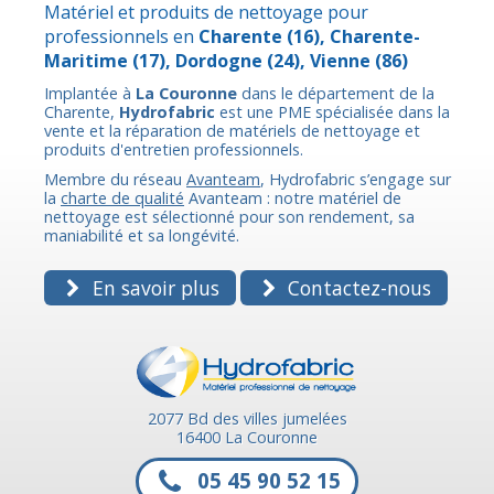
Matériel et produits de nettoyage pour
professionnels en
Charente
(16),
Charente-
Maritime
(17),
Dordogne
(24),
Vienne
(86)
Implantée à
La Couronne
dans le département de la
Charente,
Hydrofabric
est une PME spécialisée dans la
vente et la réparation de matériels de nettoyage et
produits d'entretien professionnels.
Membre du réseau
Avanteam
, Hydrofabric s’engage sur
la
charte de qualité
Avanteam : notre matériel de
nettoyage est sélectionné pour son rendement, sa
maniabilité et sa longévité.
En savoir plus
Contactez-nous
2077 Bd des villes jumelées
16400 La Couronne
05 45 90 52 15