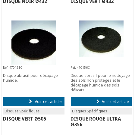
DISQUE NOIR Ø432
DISQUE VERT Ø432
Ref. 470121C
Ref. 470156C
Disque abrasif pour décapage
Disque abrasif pour le nettoyage
humide.
des sols non protégés et le
décapage humide des sols
délicats.
Voir cet article
Voir cet article
Disques Spécifiques
Disques Spécifiques
DISQUE VERT Ø505
DISQUE ROUGE ULTRA
Ø356