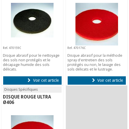
Ref. 470159C
Ref. 470176C
Disque abrasif pour le nettoyage
Disque abrasif pour la méthode
des sols non protégés et le
spray d'entretien des sols
décapage humide des sols
protégés ou non, le lavage des
délicats.
sols délicats et le lustrage.
Voir cet article
Voir cet article
Disques Spécifiques
DISQUE ROUGE ULTRA
Ø406