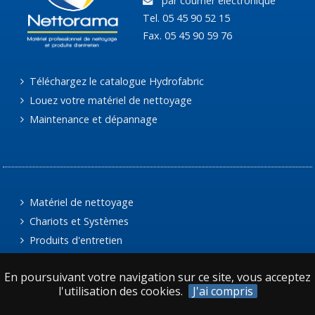
par courrier électronique
Tel. 05 45 90 52 15
Fax. 05 45 90 59 76
Téléchargez le catalogue Hydrofabric
Louez votre matériel de nettoyage
Maintenance et dépannage
Matériel de nettoyage
Chariots et Systèmes
Produits d'entretien
Accessoires manuels
En poursuivant votre navigation sur ce site, vous acceptez
Essuyage, protection et collecte des déchets
l'utilisation des cookies.
J'ai compris
Tapis et revêtements techniques