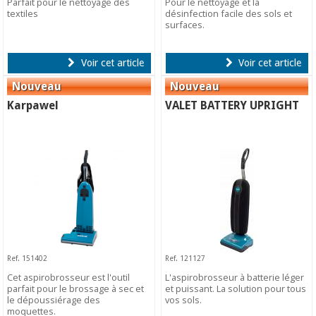
Parfait pour le nettoyage des
Pour le nettoyage et la
textiles
désinfection facile des sols et
surfaces.
Voir cet article
Voir cet article
Karpawel
VALET BATTERY UPRIGHT
Ref. 151402
Ref. 121127
Cet aspirobrosseur est l'outil
L'aspirobrosseur à batterie léger
parfait pour le brossage à sec et
et puissant. La solution pour tous
le dépoussiérage des
vos sols.
moquettes.