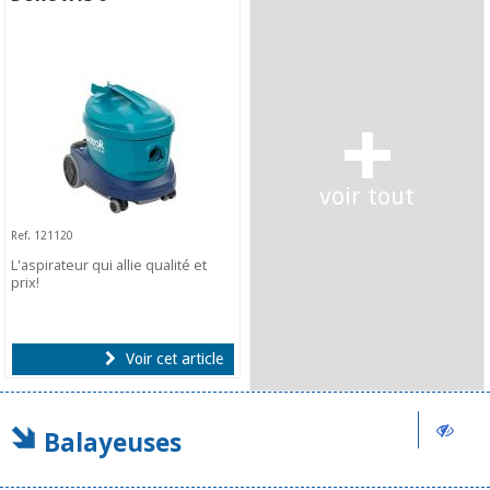
+
voir tout
Ref. 121120
L'aspirateur qui allie qualité et
prix!
Voir cet article
Balayeuses