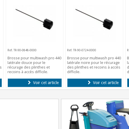
Ref. TR-90-0848-0000
Ref. TR-90-0724-0000
R
Brosse pour multiwash pro 440
Brosse pour multiwash pro 440
B
latérale douce pour le
latérale noire pour le récurage
l
s
récurage des plinthes et
des plinthes et recoins à accès
d
recoins à accès difficile.
difficile.
d
Voir cet article
Voir cet article