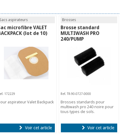
Sacs aspirateurs
Brosses
Sac microfibre VALET
Brosse standard
BACKPACK (lot de 10)
MULTIWASH PRO
240/PUMP
ef. 172229
Ref. TR-90-0727-0000
our aspirateur Valet Backpack
Brosses standards pour
multiwash pro 240 noire pour
tous types de sols.
Voir cet article
Voir cet article