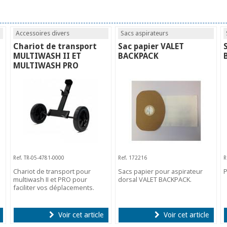
Accessoires divers
Sacs aspirateurs
Chariot de transport
Sac papier VALET
MULTIWASH II ET
BACKPACK
MULTIWASH PRO
Ref. TR-05-4781-0000
Ref. 172216
R
Chariot de transport pour
Sacs papier pour aspirateur
P
multiwash II et PRO pour
dorsal VALET BACKPACK.
faciliter vos déplacements.
Voir cet article
Voir cet article