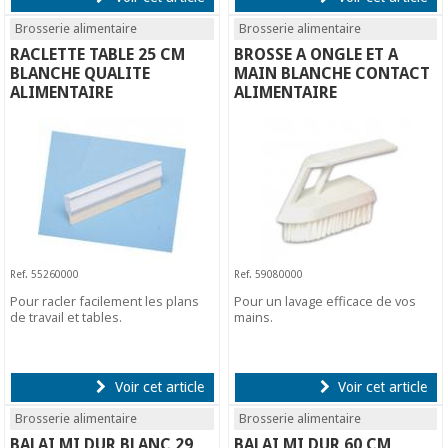
Brosserie alimentaire
Brosserie alimentaire
RACLETTE TABLE 25 CM
BROSSE A ONGLE ET A
BLANCHE QUALITE
MAIN BLANCHE CONTACT
ALIMENTAIRE
ALIMENTAIRE
Ref. 55260000
Ref. 59080000
Pour racler facilement les plans
Pour un lavage efficace de vos
de travail et tables.
mains.
Voir cet article
Voir cet article
Brosserie alimentaire
Brosserie alimentaire
BALAI MI DUR BLANC 29
BALAI MI DUR 60 CM