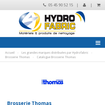
05 45 90 52 15
|
|
Accueil
›
Les grandes marques distribuées par Hydrofabric
›
Brosserie Thomas
›
Catalogue Brosserie Thomas
Brosserie Thomas