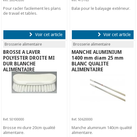
Ref. 28243200
Ref. 415163
Pour racler facilement les plans
Balai pour le balayage extérieur.
de travail et tables.
Voir cet article
Voir cet article
Brosserie alimentaire
Brosserie alimentaire
BROSSE A LAVER
MANCHE ALUMINIUM
POLYESTER DROITE MI
1400 mm diam 25 mm
DUR BLANCHE
BLANC QUALITE
ALIMENTAIRE
ALIMENTAIRE
Ref. 50100000
Ref. 50620000
Brosse mi-dure 20cm qualité
Manche aluminium 140cm qualité
alimentaire.
alimentaire.