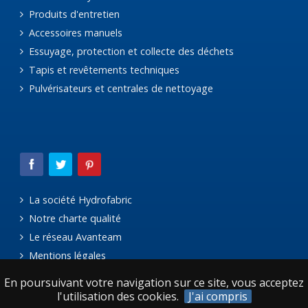
Produits d'entretien
Accessoires manuels
Essuyage, protection et collecte des déchets
Tapis et revêtements techniques
Pulvérisateurs et centrales de nettoyage
La société Hydrofabric
Notre charte qualité
Le réseau Avanteam
Mentions légales
En poursuivant votre navigation sur ce site, vous acceptez
l'utilisation des cookies.
J'ai compris