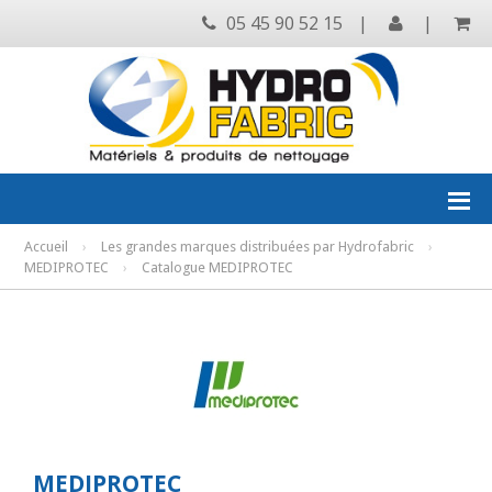
05 45 90 52 15
|
|
Accueil
›
Les grandes marques distribuées par Hydrofabric
›
MEDIPROTEC
›
Catalogue MEDIPROTEC
MEDIPROTEC