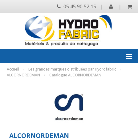
05 45 90 52 15
|
|
Accueil
›
Les grandes marques distribuées par Hydrofabric
›
ALCORNORDEMAN
›
Catalogue ALCORNORDEMAN
ALCORNORDEMAN