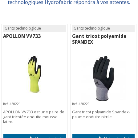
technologiques Hydrofabric répondra à vos attentes.
Gants technologique
Gants technologique
APOLLON VV733
Gant tricot polyamide
SPANDEX
Ref. 460221
Ref. 460229
APOLLON VV733 est une paire de
Gant tricot polyamide Spandex-
gant tricotée enduite mousse
paume enduite nitrile
latex.