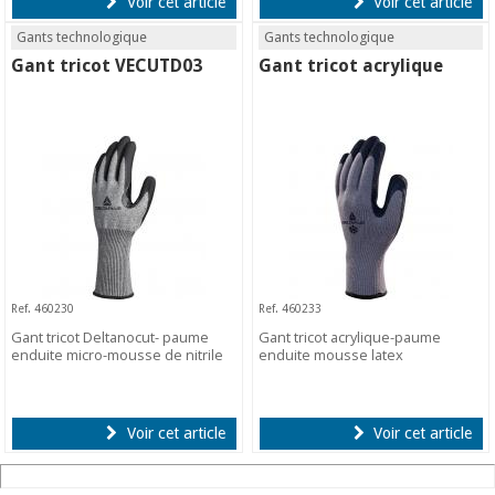
Voir cet article
Voir cet article
Gants technologique
Gants technologique
Gant tricot VECUTD03
Gant tricot acrylique
Ref. 460230
Ref. 460233
Gant tricot Deltanocut- paume
Gant tricot acrylique-paume
enduite micro-mousse de nitrile
enduite mousse latex
Voir cet article
Voir cet article