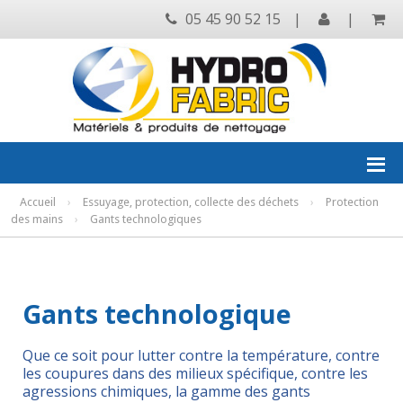
05 45 90 52 15
|
|
Accueil
›
Essuyage, protection, collecte des déchets
›
Protection
des mains
›
Gants technologiques
Gants technologique
Que ce soit pour lutter contre la température, contre
les coupures dans des milieux spécifique, contre les
agressions chimiques, la gamme des gants